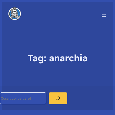
Tag:
anarchia
Search