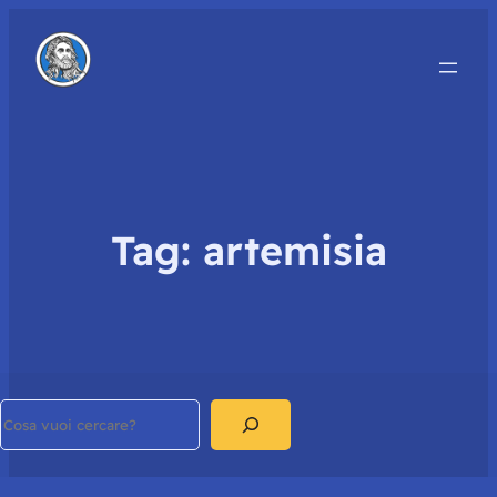
Tag:
artemisia
Search