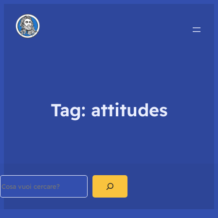
Tag:
attitudes
Search