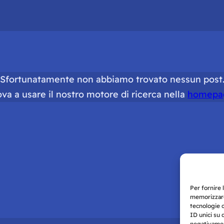
Sfortunatamente non abbiamo trovato nessun post
ova a usare il nostro motore di ricerca nella
homepa
Per fornire 
memorizzare
tecnologie 
ID unici su 
negativament