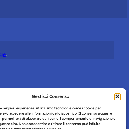
.
ge
.
Gestisci Consenso
le migliori esperienze, utilizziamo tecnologie come i cookie per
 e/o accedere alle informazioni del dispositivo. Il consenso a queste
ci permetterà di elaborare dati come il comportamento di navigazione o
questo sito. Non acconsentire o ritirare il consenso può influire
e su alcune caratteristiche e funzioni.