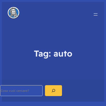
Tag:
auto
Search