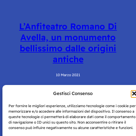
L’Anfiteatro Romano Di
Avella, un monumento
bellissimo dalle origini
antiche
10 Marzo 2021
Gestisci Consenso
Per fornire le migliori esperienze, utilizziamo tecnologie come i cookie per
memorizzare e/o accedere alle informazioni del dispositivo. Il consenso a
queste tecnologie ci permetterà di elaborare dati come il comportamento
di navigazione o ID unici su questo sito. Non acconsentire o ritirare il
consenso può influire negativamente su alcune caratteristiche e funzioni.
Storie di Napoli è una testata registrata presso il tribunale di