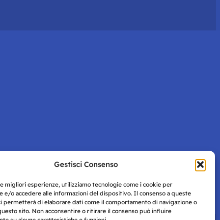
Gestisci Consenso
le migliori esperienze, utilizziamo tecnologie come i cookie per
 e/o accedere alle informazioni del dispositivo. Il consenso a queste
ci permetterà di elaborare dati come il comportamento di navigazione o
questo sito. Non acconsentire o ritirare il consenso può influire
e su alcune caratteristiche e funzioni.