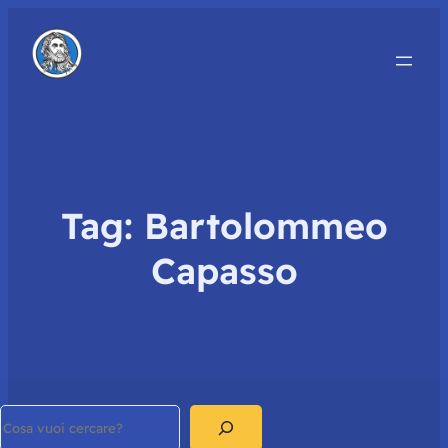
Tag:
Bartolommeo
Capasso
Search