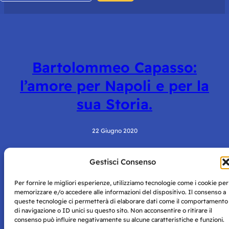
Bartolommeo Capasso:
l’amore per Napoli e per la
sua Storia.
22 Giugno 2020
Gestisci Consenso
Per fornire le migliori esperienze, utilizziamo tecnologie come i cookie per
memorizzare e/o accedere alle informazioni del dispositivo. Il consenso a
queste tecnologie ci permetterà di elaborare dati come il comportamento
di navigazione o ID unici su questo sito. Non acconsentire o ritirare il
consenso può influire negativamente su alcune caratteristiche e funzioni.
Storie di Napoli è una testata registrata presso il tribunale di