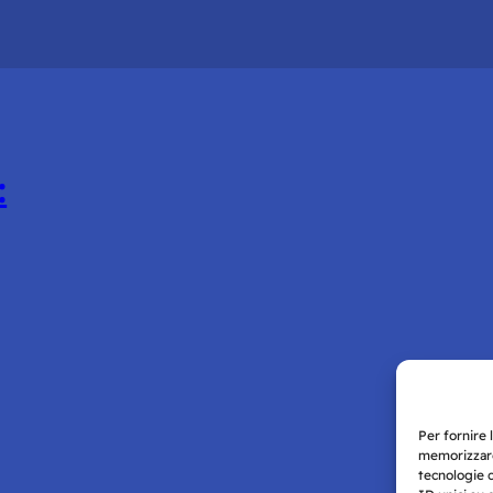
:
Per fornire 
memorizzare
tecnologie 