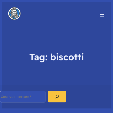
Tag:
biscotti
Search