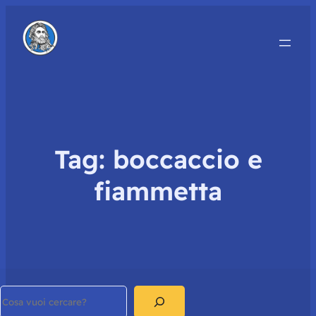
Tag:
boccaccio e
fiammetta
Search