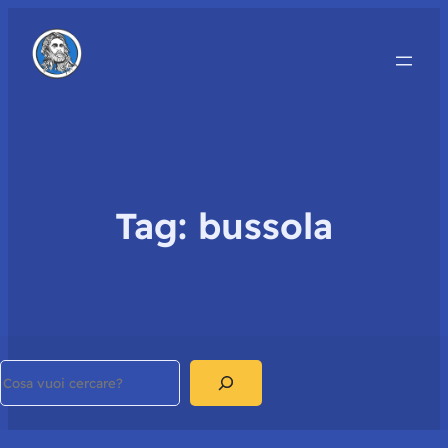
Tag:
bussola
Search