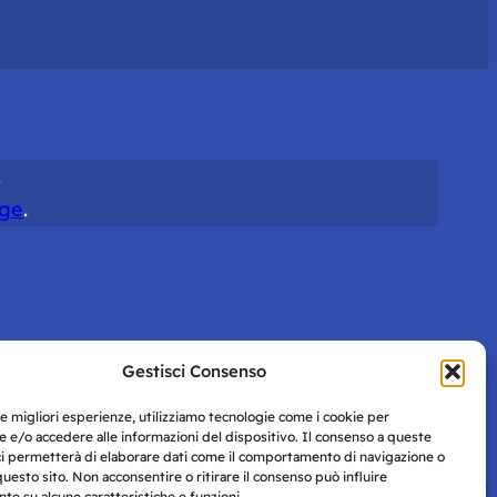
.
ge
.
Gestisci Consenso
le migliori esperienze, utilizziamo tecnologie come i cookie per
 e/o accedere alle informazioni del dispositivo. Il consenso a queste
ci permetterà di elaborare dati come il comportamento di navigazione o
questo sito. Non acconsentire o ritirare il consenso può influire
e su alcune caratteristiche e funzioni.