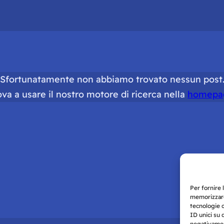
Sfortunatamente non abbiamo trovato nessun post
ova a usare il nostro motore di ricerca nella
homepa
Per fornire 
memorizzare
tecnologie 
ID unici su 
negativament