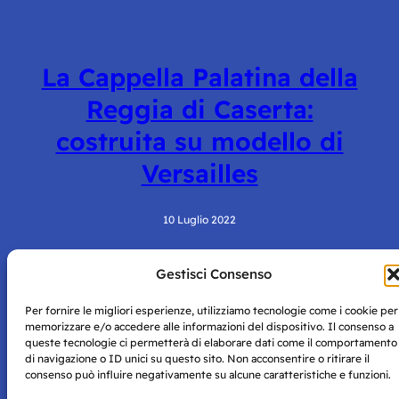
La Cappella Palatina della
Reggia di Caserta:
costruita su modello di
Versailles
10 Luglio 2022
Gestisci Consenso
Per fornire le migliori esperienze, utilizziamo tecnologie come i cookie per
memorizzare e/o accedere alle informazioni del dispositivo. Il consenso a
queste tecnologie ci permetterà di elaborare dati come il comportamento
di navigazione o ID unici su questo sito. Non acconsentire o ritirare il
consenso può influire negativamente su alcune caratteristiche e funzioni.
Storie di Napoli è una testata registrata presso il tribunale di