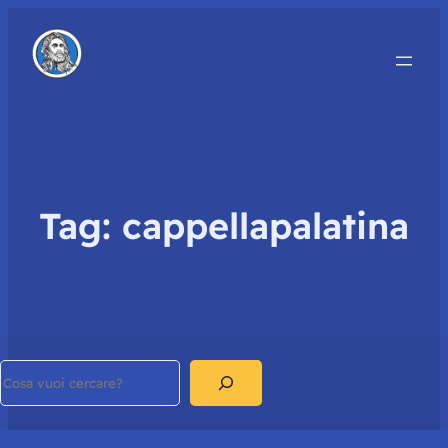
Tag:
cappellapalatina
Search