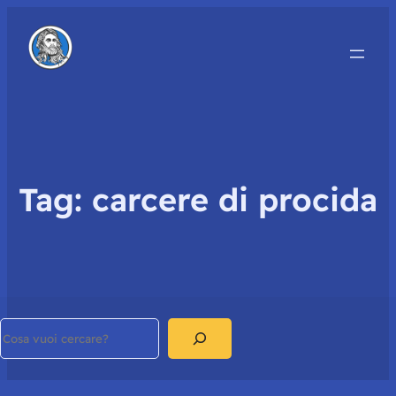
Tag:
carcere di procida
Search