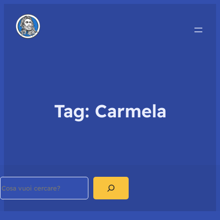
Tag:
Carmela
Search