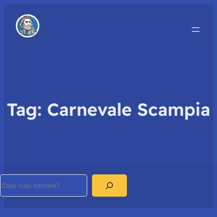
Tag:
Carnevale Scampia
Search