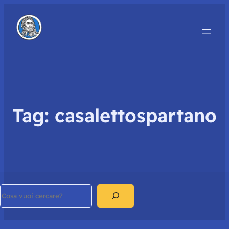
Tag:
casalettospartano
Search