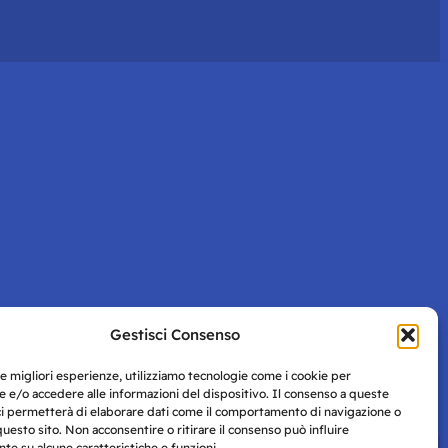
Gestisci Consenso
le migliori esperienze, utilizziamo tecnologie come i cookie per
 e/o accedere alle informazioni del dispositivo. Il consenso a queste
ci permetterà di elaborare dati come il comportamento di navigazione o
questo sito. Non acconsentire o ritirare il consenso può influire
e su alcune caratteristiche e funzioni.