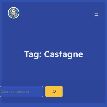
Tag:
Castagne
Search