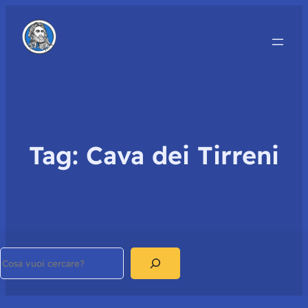
Tag:
Cava dei Tirreni
Search