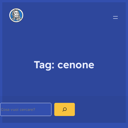
Tag:
cenone
Search