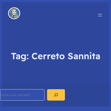
Tag:
Cerreto Sannita
Search