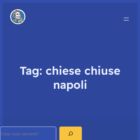
Tag:
chiese chiuse
napoli
Search