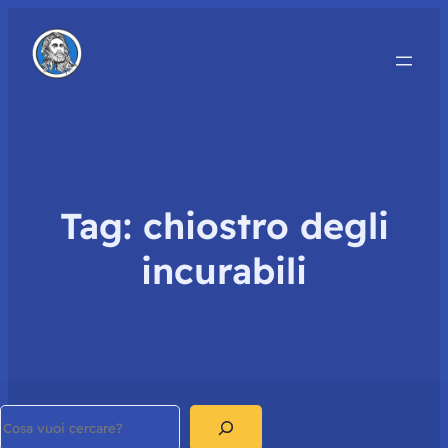
Tag:
chiostro degli
incurabili
Search