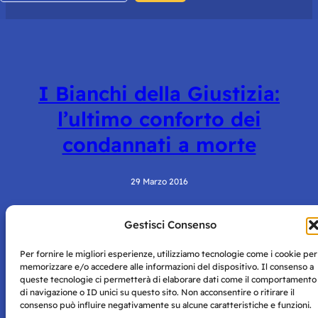
I Bianchi della Giustizia:
l’ultimo conforto dei
condannati a morte
29 Marzo 2016
Gestisci Consenso
Per fornire le migliori esperienze, utilizziamo tecnologie come i cookie per
memorizzare e/o accedere alle informazioni del dispositivo. Il consenso a
queste tecnologie ci permetterà di elaborare dati come il comportamento
di navigazione o ID unici su questo sito. Non acconsentire o ritirare il
consenso può influire negativamente su alcune caratteristiche e funzioni.
Storie di Napoli è una testata registrata presso il tribunale di