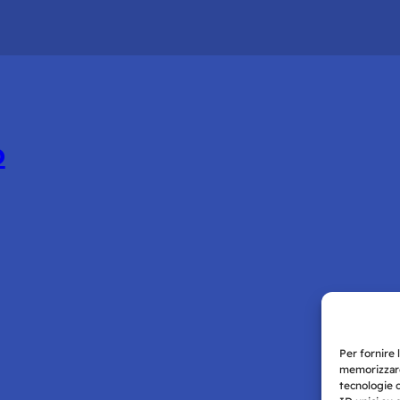
o
Per fornire 
memorizzare
tecnologie 