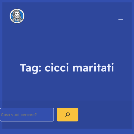
Tag:
cicci maritati
Search