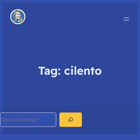
Tag:
cilento
Search