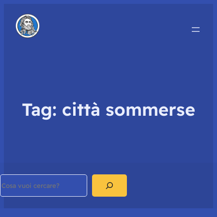
Tag:
città sommerse
Search