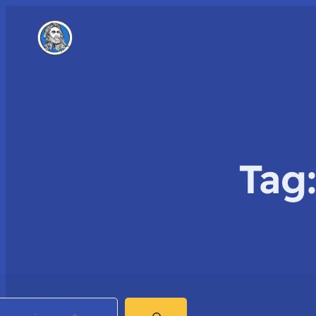
Tag
earch