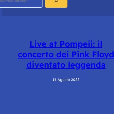
Live at Pompeii: il
concerto dei Pink Floy
diventato leggenda
14 Agosto 2022