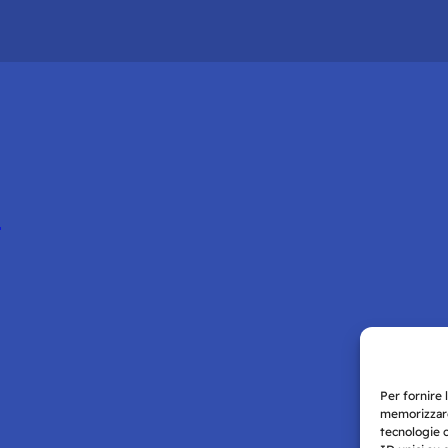
d
Per fornire 
memorizzare
tecnologie 