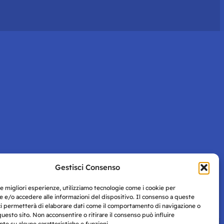
Gestisci Consenso
le migliori esperienze, utilizziamo tecnologie come i cookie per
 e/o accedere alle informazioni del dispositivo. Il consenso a queste
ci permetterà di elaborare dati come il comportamento di navigazione o
questo sito. Non acconsentire o ritirare il consenso può influire
e su alcune caratteristiche e funzioni.