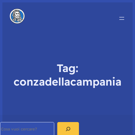
Tag:
conzadellacampania
Search