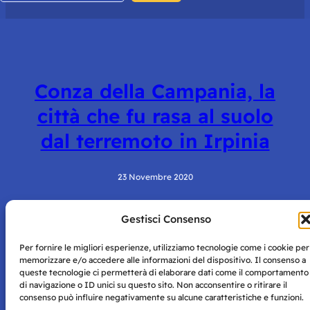
Conza della Campania, la
città che fu rasa al suolo
dal terremoto in Irpinia
23 Novembre 2020
Gestisci Consenso
Per fornire le migliori esperienze, utilizziamo tecnologie come i cookie per
memorizzare e/o accedere alle informazioni del dispositivo. Il consenso a
queste tecnologie ci permetterà di elaborare dati come il comportamento
di navigazione o ID unici su questo sito. Non acconsentire o ritirare il
consenso può influire negativamente su alcune caratteristiche e funzioni.
Storie di Napoli è una testata registrata presso il tribunale di