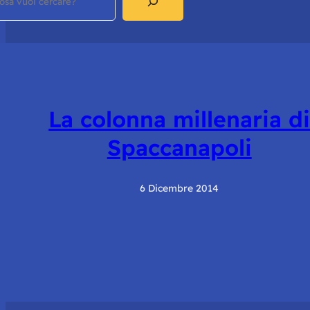
La colonna millenaria d
Spaccanapoli
6 Dicembre 2014