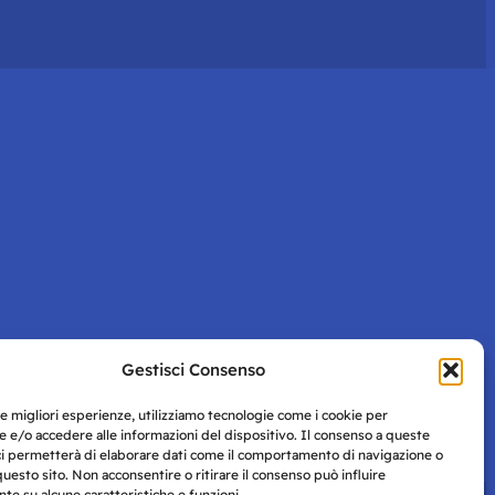
Gestisci Consenso
le migliori esperienze, utilizziamo tecnologie come i cookie per
 e/o accedere alle informazioni del dispositivo. Il consenso a queste
ci permetterà di elaborare dati come il comportamento di navigazione o
questo sito. Non acconsentire o ritirare il consenso può influire
e su alcune caratteristiche e funzioni.