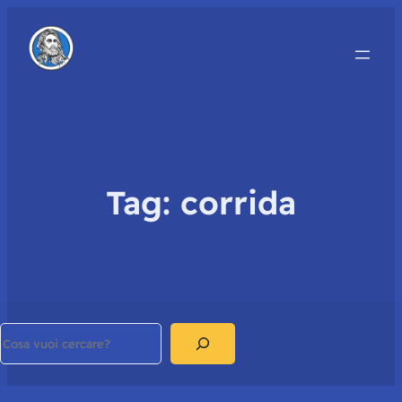
Tag:
corrida
Search