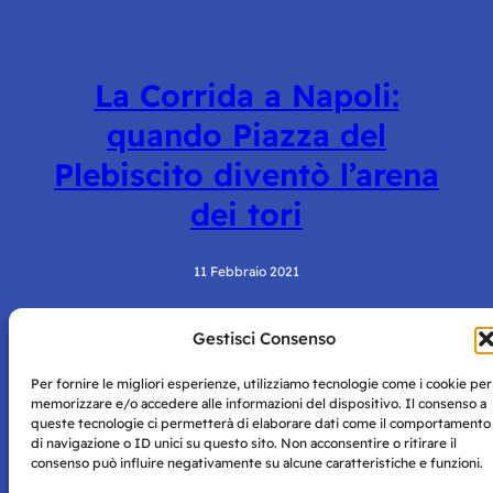
La Corrida a Napoli:
quando Piazza del
Plebiscito diventò l’arena
dei tori
11 Febbraio 2021
Gestisci Consenso
Per fornire le migliori esperienze, utilizziamo tecnologie come i cookie per
memorizzare e/o accedere alle informazioni del dispositivo. Il consenso a
queste tecnologie ci permetterà di elaborare dati come il comportamento
di navigazione o ID unici su questo sito. Non acconsentire o ritirare il
consenso può influire negativamente su alcune caratteristiche e funzioni.
Storie di Napoli è una testata registrata presso il tribunale di