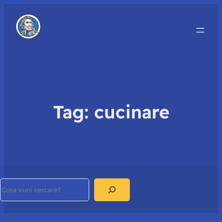
Tag:
cucinare
Search