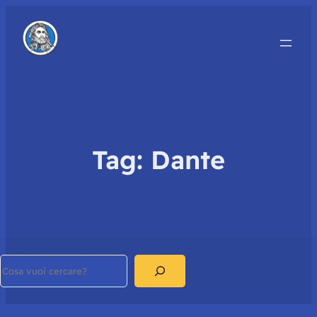
Tag:
Dante
Search