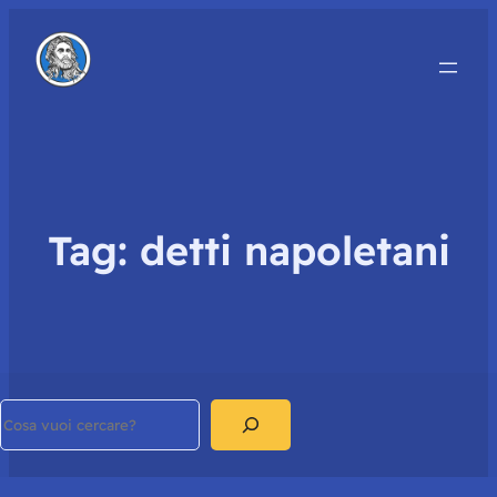
Tag:
detti napoletani
Search