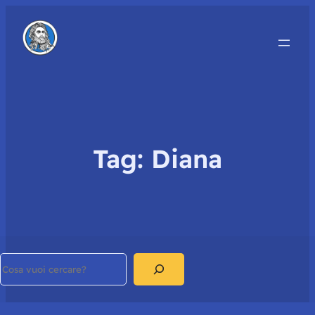
Tag:
Diana
Search