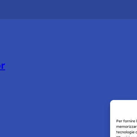
or
Per fornire 
memorizzare
tecnologie 