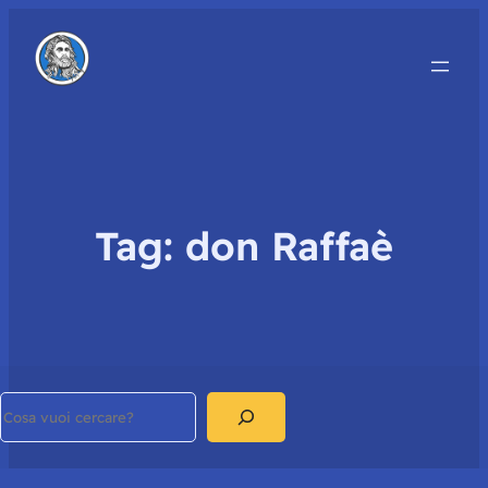
Tag:
don Raffaè
Search