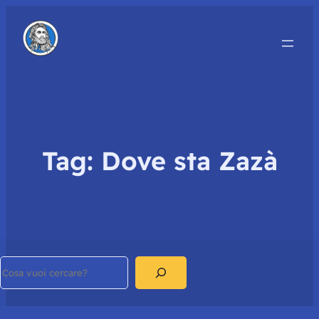
Tag:
Dove sta Zazà
Search