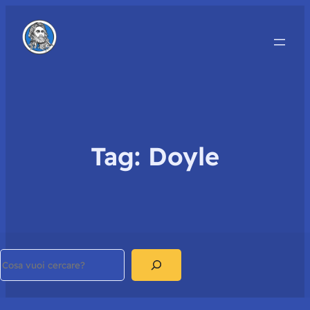
Tag:
Doyle
Search