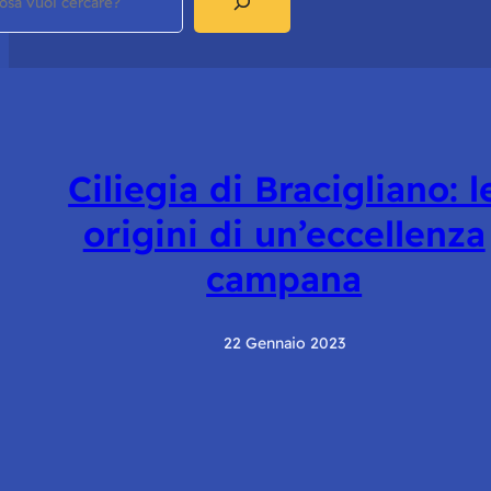
Ciliegia di Bracigliano: l
origini di un’eccellenza
campana
22 Gennaio 2023