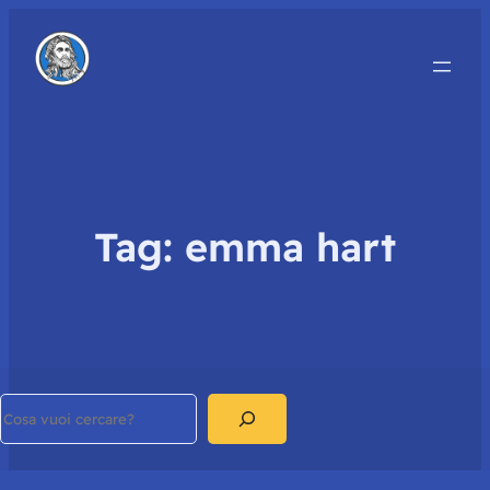
Tag:
emma hart
Search