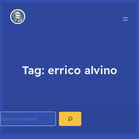
Tag:
errico alvino
Search