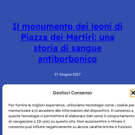
Il monumento dei leoni di
Piazza dei Martiri: una
storia di sangue
antiborbonico
17 Giugno 2017
Gestisci Consenso
Per fornire le migliori esperienze, utilizziamo tecnologie come i cookie per
memorizzare e/o accedere alle informazioni del dispositivo. Il consenso a
queste tecnologie ci permetterà di elaborare dati come il comportamento
di navigazione o ID unici su questo sito. Non acconsentire o ritirare il
consenso può influire negativamente su alcune caratteristiche e funzioni.
Storie di Napoli è una testata registrata presso il tribunale di