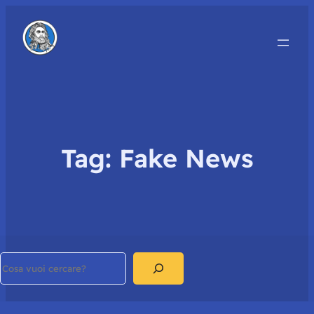
Tag:
Fake News
Search