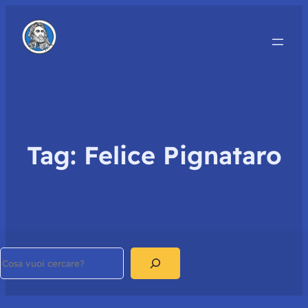
Tag:
Felice Pignataro
Search