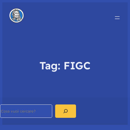
Tag:
FIGC
Search