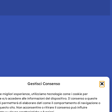
Gestisci Consenso
le migliori esperienze, utilizziamo tecnologie come i cookie per
 e/o accedere alle informazioni del dispositivo. Il consenso a queste
ci permetterà di elaborare dati come il comportamento di navigazione o
questo sito. Non acconsentire o ritirare il consenso può influire
e su alcune caratteristiche e funzioni.